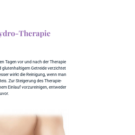
ydro-Therapie
den Tagen vor und nach der Therapie
 glutenhaltigem Getreide verzichtet
sser wirkt die Reinigung, wenn man
eis. Zur Steigerung des Therapie-
inem Einlauf vorzureinigen, entweder
uvor.