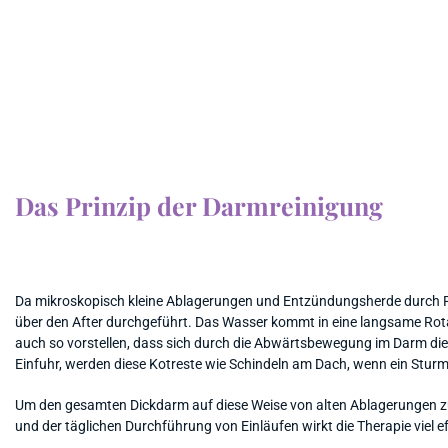
Das Prinzip der Darmreinigung
Da mikroskopisch kleine Ablagerungen und Entzündungsherde durch Flü
über den After durchgeführt. Das Wasser kommt in eine langsame Ro
auch so vorstellen, dass sich durch die Abwärtsbewegung im Darm die
Einfuhr, werden diese Kotreste wie Schindeln am Dach, wenn ein Sturm
Um den gesamten Dickdarm auf diese Weise von alten Ablagerungen zu b
und der täglichen Durchführung von Einläufen wirkt die Therapie viel ef