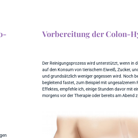
o-
Vorbereitung der Colon-H
Der Reinigungsprozess wird unterstützt, wenn in 
auf den Konsum von tierischem Eiweiß, Zucker, und
und grundsätzlich weniger gegessen wird. Noch be
begleitend fastet, zum Beispiel mit ungesalzenem R
Effektes, empfehle ich, einige Stunden davor mit e
morgens vor der Therapie oder bereits am Abend z
ngen