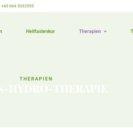
+43 664 3032955
n
Heilfastenkur
Therapien
THERAPIEN
N-HYDRO-THERAPIE