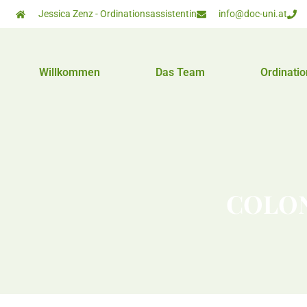
Jessica Zenz - Ordinationsassistentin
info@doc-uni.at
Willkommen
Das Team
Ordinatio
COLO