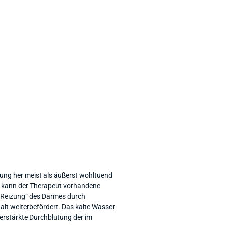
ung her meist als äußerst wohltuend
 kann der Therapeut vorhandene
 „Reizung“ des Darmes durch
lt weiterbefördert. Das kalte Wasser
verstärkte Durchblutung der im