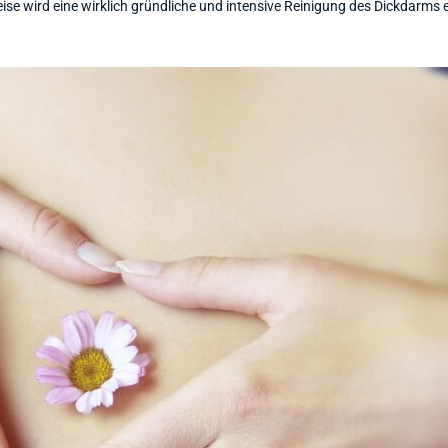
e wird eine wirklich gründliche und intensive Reinigung des Dickdarms 