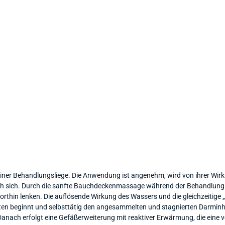
iner Behandlungsliege. Die Anwendung ist angenehm, wird von ihrer Wirk
h sich. Durch die sanfte Bauchdeckenmassage während der Behandlung
orthin lenken. Die auflösende Wirkung des Wassers und die gleichzeitige
iten beginnt und selbsttätig den angesammelten und stagnierten Darminha
Danach erfolgt eine Gefäßerweiterung mit reaktiver Erwärmung, die eine 