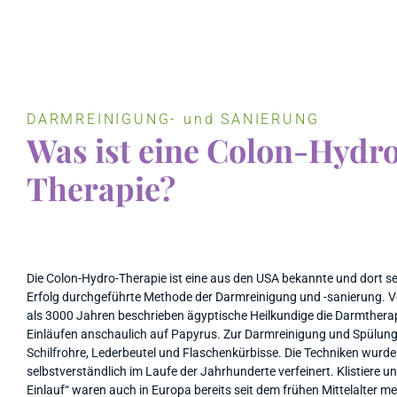
DARMREINIGUNG- und SANIERUNG
Was ist eine Colon-Hydr
Therapie?
Die Colon-Hydro-Therapie ist eine aus den USA bekannte und dort se
Erfolg durchgeführte Methode der Darmreinigung und -sanierung. V
als 3000 Jahren beschrieben ägyptische Heilkundige die Darmthera
Einläufen anschaulich auf Papyrus. Zur Darmreinigung und Spülung
Schilfrohre, Lederbeutel und Flaschenkürbisse. Die Techniken wurd
selbstverständlich im Laufe der Jahrhunderte verfeinert. Klistiere u
Einlauf“ waren auch in Europa bereits seit dem frühen Mittelalter me