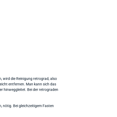
wird die Reinigung retrograd, also
icht entfernen. Man kann sich das
 hinweggleitet. Bei der retrograden
 nötig. Bei gleichzeitigem Fasten