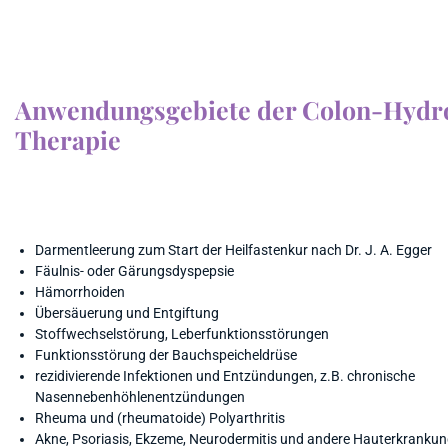
Anwendungsgebiete der Colon-Hydr
Therapie
Darmentleerung zum Start der Heilfastenkur nach Dr. J. A. Egger
Fäulnis- oder Gärungsdyspepsie
Hämorrhoiden
Übersäuerung und Entgiftung
Stoffwechselstörung, Leberfunktionsstörungen
Funktionsstörung der Bauchspeicheldrüse
rezidivierende Infektionen und Entzündungen, z.B. chronische
Nasennebenhöhlenentzündungen
Rheuma und (rheumatoide) Polyarthritis
Akne, Psoriasis, Ekzeme, Neurodermitis und andere Hauterkranku