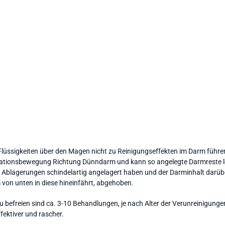
ssigkeiten über den Magen nicht zu Reinigungseffekten im Darm führen, 
tationsbewegung Richtung Dünndarm und kann so angelegte Darmreste le
 Ablagerungen schindelartig angelagert haben und der Darminhalt darüber
 von unten in diese hineinfährt, abgehoben.
efreien sind ca. 3-10 Behandlungen, je nach Alter der Verunreinigungen,
fektiver und rascher.